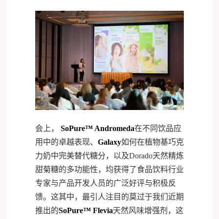
会上，
SoPure™ Andromeda
在不同饮品应
用中的卓越表现、
Galaxy
如何在植物基巧克
力奶中完美替代糖分，以及Dorado天然精炼
甜菊糖的多功能性，均获得了食品饮料行业
专家与产品开发人员的广泛好评与积极反
馈。这其中，最引人注目的莫过于我们近期
推出的
SoPure™ Flevia
天然风味增强剂，这