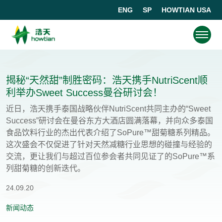
ENG
SP
HOWTIAN USA
揭秘“天然甜”制胜密码：浩天携手NutriScent顺
利举办Sweet Success曼谷研讨会！
近日，浩天携手泰国战略伙伴NutriScent共同主办的“Sweet
Success”研讨会在曼谷东方大酒店圆满落幕，并向众多泰国
食品饮料行业的杰出代表介绍了SoPure™甜菊糖系列精品。
这次盛会不仅促进了针对天然减糖行业思想的碰撞与经验的
交流，更让我们与超过百位参会者共同见证了的SoPure™系
列甜菊糖的创新迭代。
24.09.20
新闻动态