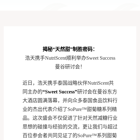
揭秘“天然甜”制胜密码：
浩天携手NutriScent顺利举办Sweet Success
曼谷研讨会！
近日，浩天携手泰国战略伙伴NutriScent共
同主办的
“Sweet Success”
研讨会在曼谷东方
大酒店圆满落幕，并向众多泰国食品饮料行
业的杰出代表介绍了SoPure™甜菊糖系列精
品。这次盛会不仅促进了针对天然减糖行业
思想的碰撞与经验的交流，更让我们与超过
百位参会者共同见证了的SoPure™系列甜菊